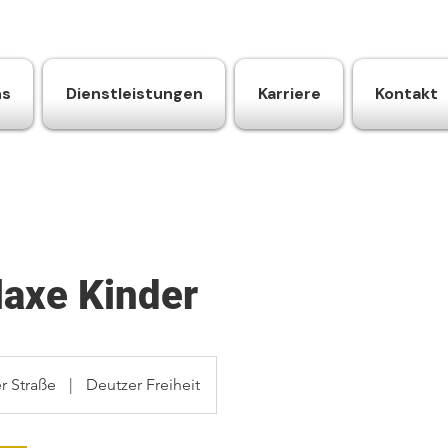
ns
Dienstleistungen
Karriere
Kontakt
laxe Kinder
r Straße
|
Deutzer Freiheit