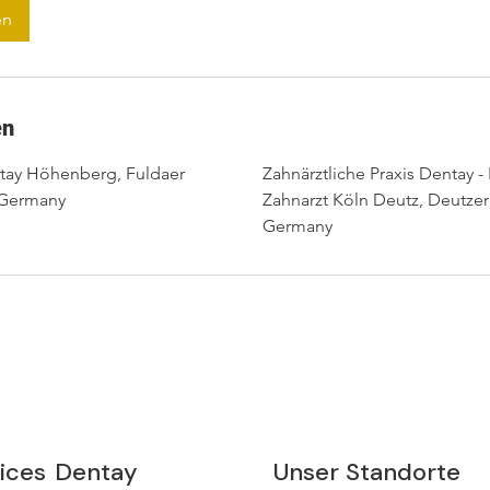
en
en
ntay Höhenberg, Fuldaer
Zahnärztliche Praxis Dentay -
, Germany
Zahnarzt Köln Deutz, Deutzer
Germany
ices
Dentay
Unser Standorte