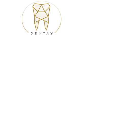
Kontakt & Services
Kontakt
Öffnungszeiten & Anfahrt
Maps
Dentay
Dienstleistung