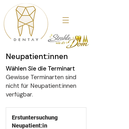
Neupatient:innen
Wählen Sie die Terminart
Gewisse Terminarten sind
nicht für Neupatient:innen
verfügbar.
Erstuntersuchung
Neupatient:in