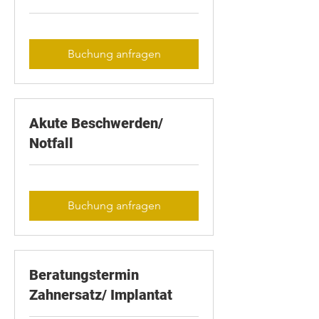
Buchung anfragen
Akute Beschwerden/
Notfall
Buchung anfragen
Beratungstermin
Zahnersatz/ Implantat